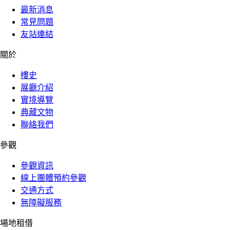
最新消息
常見問題
友站連結
關於
樓史
展廳介紹
實境導覽
典藏文物
聯絡我們
參觀
參觀資訊
線上團體預約參觀
交通方式
無障礙服務
場地租借