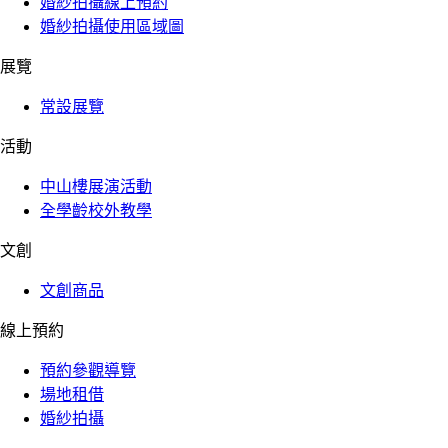
婚紗拍攝線上預約
婚紗拍攝使用區域圖
展覽
常設展覽
活動
中山樓展演活動
全學齡校外教學
文創
文創商品
線上預約
預約參觀導覽
場地租借
婚紗拍攝