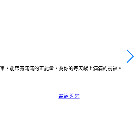
筆，能帶有滿滿的正能量，為你的每天獻上滿滿的祝福。
書籤-迎婦