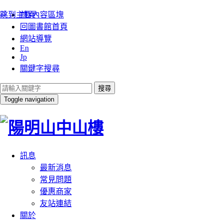
:::
跳到主要內容區塊
首頁
回圖書館首頁
網站導覽
En
Jp
關鍵字搜尋
搜尋
Toggle navigation
訊息
最新消息
常見問題
優惠商家
友站連結
關於