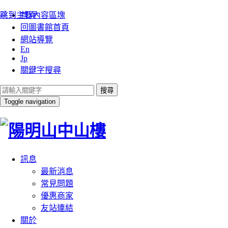
:::
跳到主要內容區塊
首頁
回圖書館首頁
網站導覽
En
Jp
關鍵字搜尋
搜尋
Toggle navigation
訊息
最新消息
常見問題
優惠商家
友站連結
關於