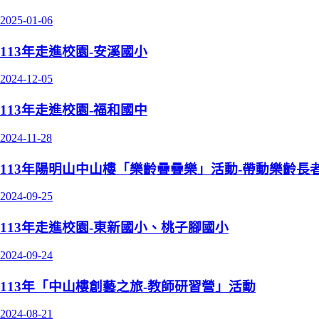
2025-01-06
113年走進校園-安溪國小
2024-12-05
113年走進校園-福和國中
2024-11-28
113年陽明山中山樓「樂齡疊疊樂」活動-帶動樂齡長
2024-09-25
113年走進校園-東新國小、桃子腳國小
2024-09-24
113年「中山樓創藝之旅-教師研習營」活動
2024-08-21