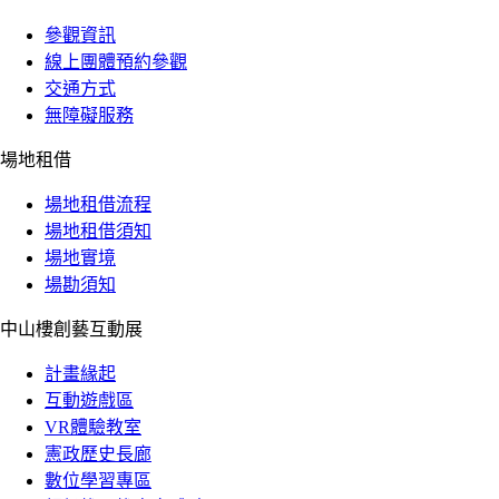
參觀資訊
線上團體預約參觀
交通方式
無障礙服務
場地租借
場地租借流程
場地租借須知
場地實境
場勘須知
中山樓創藝互動展
計畫緣起
互動遊戲區
VR體驗教室
憲政歷史長廊
數位學習專區