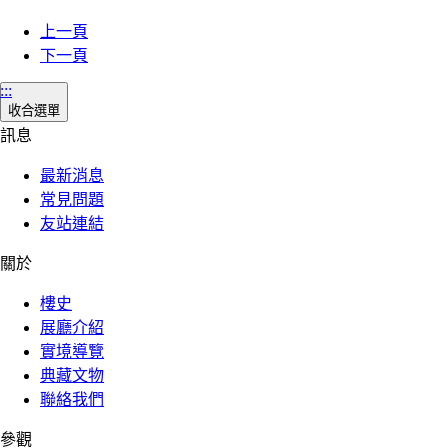
上一頁
下一頁
:::
收合選單
訊息
最新消息
常見問題
友站連結
關於
樓史
展廳介紹
實境導覽
典藏文物
聯絡我們
參觀