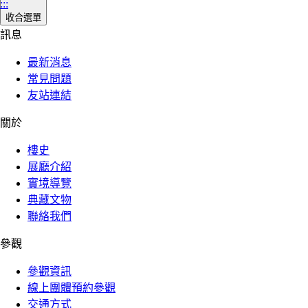
:::
收合選單
訊息
最新消息
常見問題
友站連結
關於
樓史
展廳介紹
實境導覽
典藏文物
聯絡我們
參觀
參觀資訊
線上團體預約參觀
交通方式