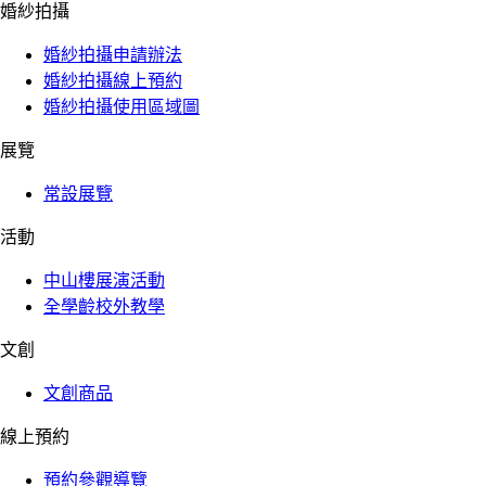
婚紗拍攝
婚紗拍攝申請辦法
婚紗拍攝線上預約
婚紗拍攝使用區域圖
展覽
常設展覽
活動
中山樓展演活動
全學齡校外教學
文創
文創商品
線上預約
預約參觀導覽