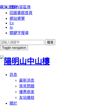
:::
跳到主要內容區塊
首頁
回圖書館首頁
網站導覽
En
Jp
關鍵字搜尋
搜尋
Toggle navigation
訊息
最新消息
常見問題
優惠商家
友站連結
關於