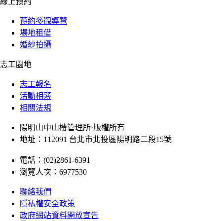
線上預約
預約參觀導覽
場地租借
婚紗拍攝
志工園地
志工報名
活動相簿
相關法規
陽明山中山樓管理所·版權所有
地址：112091 台北市北投區陽明路二段15號
電話：(02)2861-6391
瀏覽人次：6977530
聯絡我們
隱私權安全政策
政府網站資料開放宣告