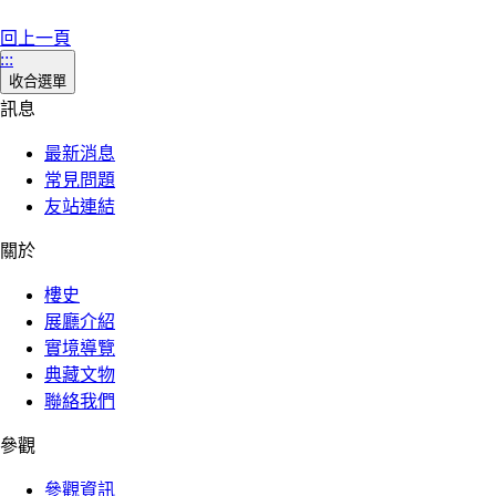
回上一頁
:::
收合選單
訊息
最新消息
常見問題
友站連結
關於
樓史
展廳介紹
實境導覽
典藏文物
聯絡我們
參觀
參觀資訊