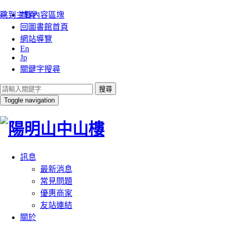
:::
跳到主要內容區塊
首頁
回圖書館首頁
網站導覽
En
Jp
關鍵字搜尋
搜尋
Toggle navigation
訊息
最新消息
常見問題
優惠商家
友站連結
關於