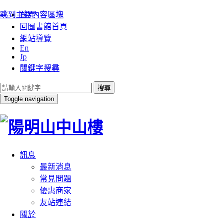
:::
跳到主要內容區塊
首頁
回圖書館首頁
網站導覽
En
Jp
關鍵字搜尋
搜尋
Toggle navigation
訊息
最新消息
常見問題
優惠商家
友站連結
關於