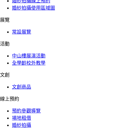
婚紗拍攝線上預約
婚紗拍攝使用區域圖
展覽
常設展覽
活動
中山樓展演活動
全學齡校外教學
文創
文創商品
線上預約
預約參觀導覽
場地租借
婚紗拍攝