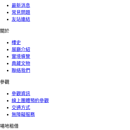
最新消息
常見問題
友站連結
關於
樓史
展廳介紹
實境導覽
典藏文物
聯絡我們
參觀
參觀資訊
線上團體預約參觀
交通方式
無障礙服務
場地租借