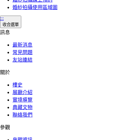
婚紗拍攝使用區域圖
:::
收合選單
訊息
最新消息
常見問題
友站連結
關於
樓史
展廳介紹
實境導覽
典藏文物
聯絡我們
參觀
參觀資訊