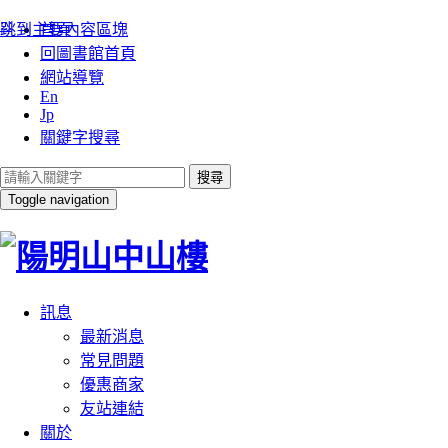
:::
跳到主要內容區塊
首頁
回圖書館首頁
網站導覽
En
Jp
關鍵字搜尋
搜尋
Toggle navigation
訊息
最新消息
常見問題
優惠商家
友站連結
關於