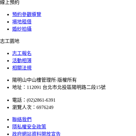
線上預約
預約參觀導覽
場地租借
婚紗拍攝
志工園地
志工報名
活動相簿
相關法規
陽明山中山樓管理所·版權所有
地址：112091 台北市北投區陽明路二段15號
電話：(02)2861-6391
瀏覽人次：6976249
聯絡我們
隱私權安全政策
政府網站資料開放宣告