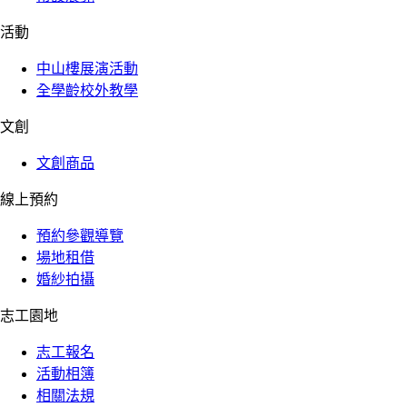
活動
中山樓展演活動
全學齡校外教學
文創
文創商品
線上預約
預約參觀導覽
場地租借
婚紗拍攝
志工園地
志工報名
活動相簿
相關法規