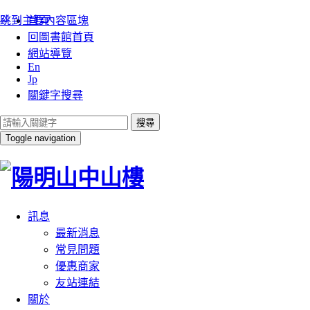
:::
跳到主要內容區塊
首頁
回圖書館首頁
網站導覽
En
Jp
關鍵字搜尋
搜尋
Toggle navigation
訊息
最新消息
常見問題
優惠商家
友站連結
關於