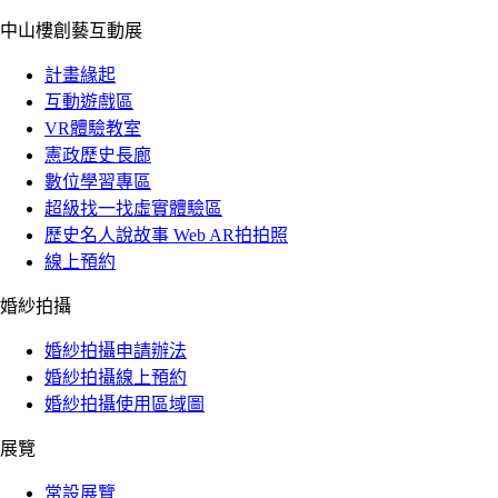
中山樓創藝互動展
計畫緣起
互動遊戲區
VR體驗教室
憲政歷史長廊
數位學習專區
超級找一找虛實體驗區
歷史名人說故事 Web AR拍拍照
線上預約
婚紗拍攝
婚紗拍攝申請辦法
婚紗拍攝線上預約
婚紗拍攝使用區域圖
展覽
常設展覽