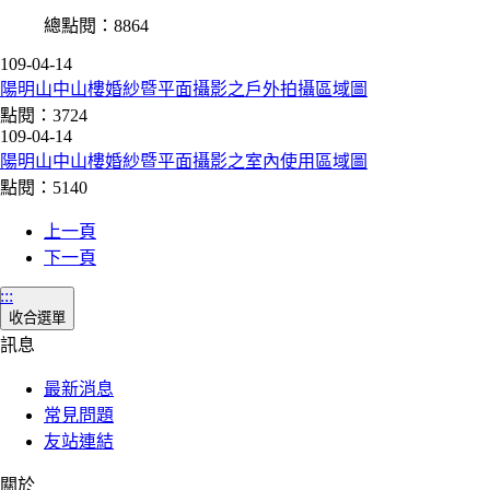
總點閱：8864
109-04-14
陽明山中山樓婚紗暨平面攝影之戶外拍攝區域圖
點閱：3724
109-04-14
陽明山中山樓婚紗暨平面攝影之室內使用區域圖
點閱：5140
上一頁
下一頁
:::
收合選單
訊息
最新消息
常見問題
友站連結
關於