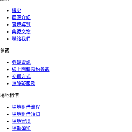
樓史
展廳介紹
實境導覽
典藏文物
聯絡我們
參觀
參觀資訊
線上團體預約參觀
交通方式
無障礙服務
場地租借
場地租借流程
場地租借須知
場地實境
場勘須知