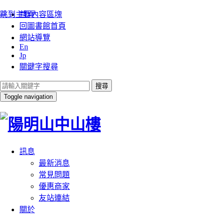
:::
跳到主要內容區塊
首頁
回圖書館首頁
網站導覽
En
Jp
關鍵字搜尋
搜尋
Toggle navigation
訊息
最新消息
常見問題
優惠商家
友站連結
關於