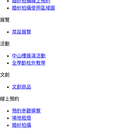
婚紗拍攝線上預約
婚紗拍攝使用區域圖
展覽
常設展覽
活動
中山樓展演活動
全學齡校外教學
文創
文創商品
線上預約
預約參觀導覽
場地租借
婚紗拍攝