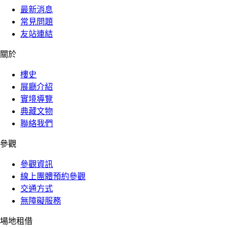
最新消息
常見問題
友站連結
關於
樓史
展廳介紹
實境導覽
典藏文物
聯絡我們
參觀
參觀資訊
線上團體預約參觀
交通方式
無障礙服務
場地租借