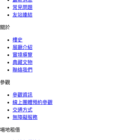
常見問題
友站連結
關於
樓史
展廳介紹
實境導覽
典藏文物
聯絡我們
參觀
參觀資訊
線上團體預約參觀
交通方式
無障礙服務
場地租借