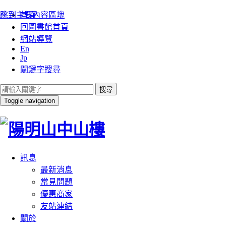
:::
跳到主要內容區塊
首頁
回圖書館首頁
網站導覽
En
Jp
關鍵字搜尋
搜尋
Toggle navigation
訊息
最新消息
常見問題
優惠商家
友站連結
關於