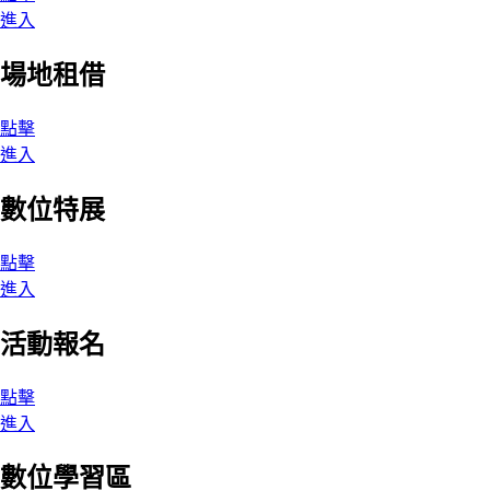
進入
場地租借
點擊
進入
數位特展
點擊
進入
活動報名
點擊
進入
數位學習區