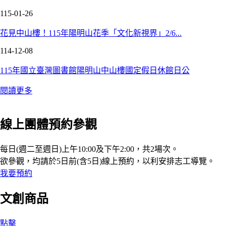
115-01-26
花見中山樓！115年陽明山花季「文化新視界」2/6...
114-12-08
115年國立臺灣圖書館陽明山中山樓國定假日休館日公
閱讀更多
線上團體預約參觀
每日(週二至週日)上午10:00及下午2:00，共2場次。
欲參觀，均請於5日前(含5日)線上預約，以利安排志工導覽。
我要預約
文創商品
點擊