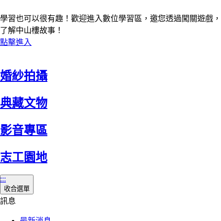
學習也可以很有趣！歡迎進入數位學習區，邀您透過闖關遊戲，
了解中山樓故事！
點擊進入
婚紗拍攝
典藏文物
影音專區
志工園地
:::
收合選單
訊息
最新消息