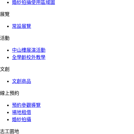
婚紗拍攝使用區域圖
展覽
常設展覽
活動
中山樓展演活動
全學齡校外教學
文創
文創商品
線上預約
預約參觀導覽
場地租借
婚紗拍攝
志工園地