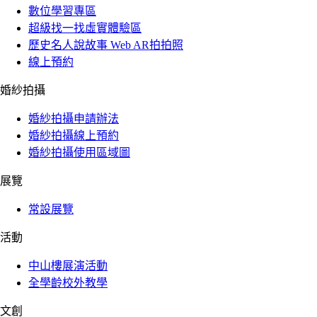
數位學習專區
超級找一找虛實體驗區
歷史名人說故事 Web AR拍拍照
線上預約
婚紗拍攝
婚紗拍攝申請辦法
婚紗拍攝線上預約
婚紗拍攝使用區域圖
展覽
常設展覽
活動
中山樓展演活動
全學齡校外教學
文創