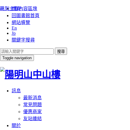
:::
跳到主要內容區塊
首頁
回圖書館首頁
網站導覽
En
Jp
關鍵字搜尋
搜尋
Toggle navigation
訊息
最新消息
常見問題
優惠商家
友站連結
關於