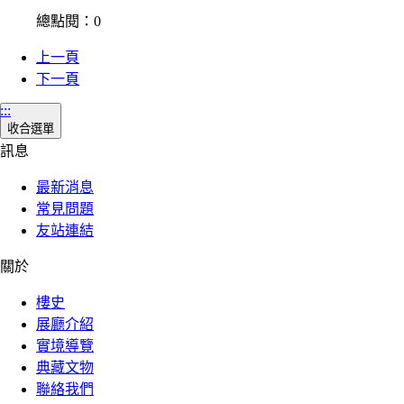
總點閱：0
上一頁
下一頁
:::
收合選單
訊息
最新消息
常見問題
友站連結
關於
樓史
展廳介紹
實境導覽
典藏文物
聯絡我們