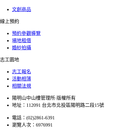
文創商品
線上預約
預約參觀導覽
場地租借
婚紗拍攝
志工園地
志工報名
活動相簿
相關法規
陽明山中山樓管理所·版權所有
地址：112091 台北市北投區陽明路二段15號
電話：(02)2861-6391
瀏覽人次：6976991