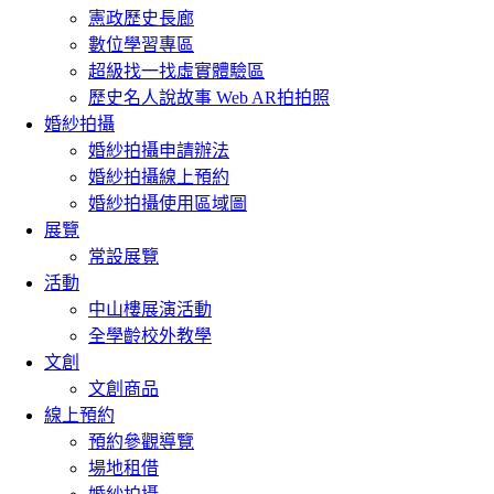
憲政歷史長廊
數位學習專區
超級找一找虛實體驗區
歷史名人說故事 Web AR拍拍照
婚紗拍攝
婚紗拍攝申請辦法
婚紗拍攝線上預約
婚紗拍攝使用區域圖
展覽
常設展覽
活動
中山樓展演活動
全學齡校外教學
文創
文創商品
線上預約
預約參觀導覽
場地租借