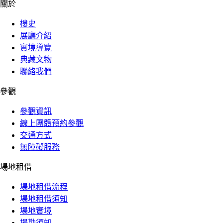
關於
樓史
展廳介紹
實境導覽
典藏文物
聯絡我們
參觀
參觀資訊
線上團體預約參觀
交通方式
無障礙服務
場地租借
場地租借流程
場地租借須知
場地實境
場勘須知