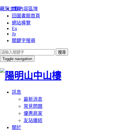
:::
跳到主要內容區塊
首頁
回圖書館首頁
網站導覽
En
Jp
關鍵字搜尋
搜尋
Toggle navigation
訊息
最新消息
常見問題
優惠商家
友站連結
關於