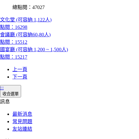
總點閱：47027
文化堂 (可容納 1,122人)
點閱：16298
會議廳 (可容納60-80人)
點閱：15512
國宴廳 (可容納 1,200 ~ 1,500人)
點閱：15217
上一頁
下一頁
:::
收合選單
訊息
最新消息
常見問題
友站連結