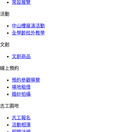
常設展覽
活動
中山樓展演活動
全學齡校外教學
文創
文創商品
線上預約
預約參觀導覽
場地租借
婚紗拍攝
志工園地
志工報名
活動相簿
相關法規