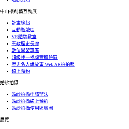
中山樓創藝互動展
計畫緣起
互動遊戲區
VR體驗教室
憲政歷史長廊
數位學習專區
超級找一找虛實體驗區
歷史名人說故事 Web AR拍拍照
線上預約
婚紗拍攝
婚紗拍攝申請辦法
婚紗拍攝線上預約
婚紗拍攝使用區域圖
展覽