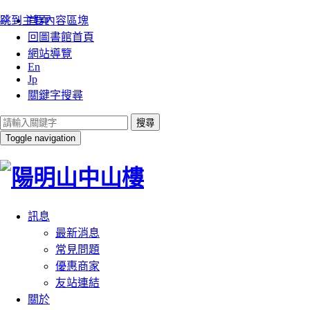
:::
跳到主要內容區塊
首頁
回圖書館首頁
網站導覽
En
Jp
關鍵字搜尋
搜尋
Toggle navigation
訊息
最新消息
常見問題
優惠商家
友站連結
關於