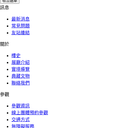
收合選單
訊息
最新消息
常見問題
友站連結
關於
樓史
展廳介紹
實境導覽
典藏文物
聯絡我們
參觀
參觀資訊
線上團體預約參觀
交通方式
無障礙服務