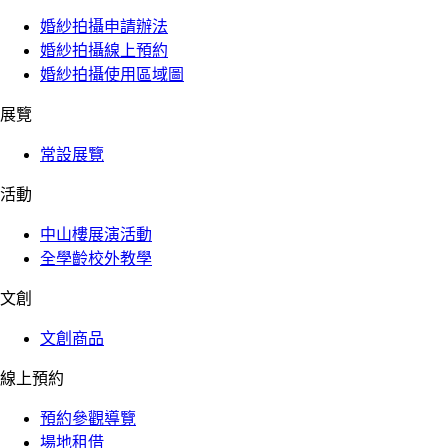
婚紗拍攝申請辦法
婚紗拍攝線上預約
婚紗拍攝使用區域圖
展覽
常設展覽
活動
中山樓展演活動
全學齡校外教學
文創
文創商品
線上預約
預約參觀導覽
場地租借