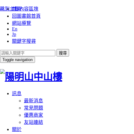
:::
跳到主要內容區塊
首頁
回圖書館首頁
網站導覽
En
Jp
關鍵字搜尋
搜尋
Toggle navigation
訊息
最新消息
常見問題
優惠商家
友站連結
關於