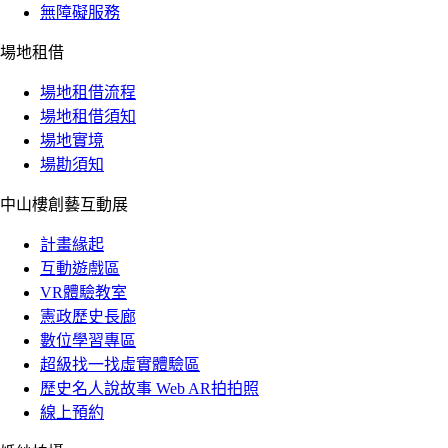
無障礙服務
場地租借
場地租借流程
場地租借須知
場地實境
場勘須知
中山樓創藝互動展
計畫緣起
互動遊戲區
VR體驗教室
憲政歷史長廊
數位學習專區
超級找一找虛實體驗區
歷史名人說故事 Web AR拍拍照
線上預約