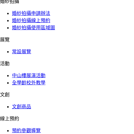
婚紗拍攝
婚紗拍攝申請辦法
婚紗拍攝線上預約
婚紗拍攝使用區域圖
展覽
常設展覽
活動
中山樓展演活動
全學齡校外教學
文創
文創商品
線上預約
預約參觀導覽