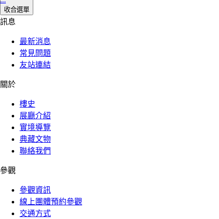
收合選單
訊息
最新消息
常見問題
友站連結
關於
樓史
展廳介紹
實境導覽
典藏文物
聯絡我們
參觀
參觀資訊
線上團體預約參觀
交通方式