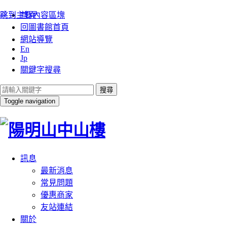
:::
跳到主要內容區塊
首頁
回圖書館首頁
網站導覽
En
Jp
關鍵字搜尋
搜尋
Toggle navigation
訊息
最新消息
常見問題
優惠商家
友站連結
關於