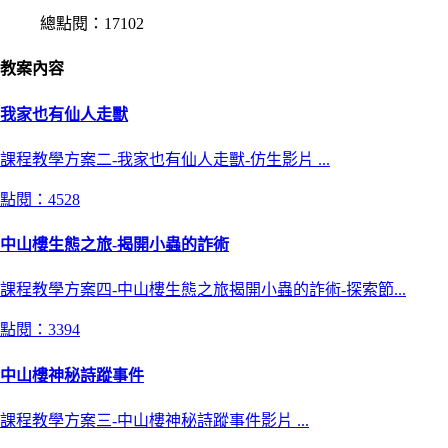
總點閱：17102
教案內容
我家也有仙人走獸
課程教學方案二-我家也有仙人走獸-仿生影片 ...
點閱：4528
中山樓生態之旅-揭開小蟲的詐術
課程教學方案四-中山樓生態之旅揭開小蟲的詐術-探索節...
點閱：3394
中山樓神秘詩蹤事件
課程教學方案三-中山樓神秘詩蹤事件影片 ...