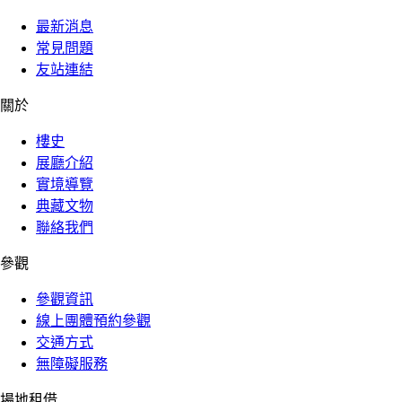
最新消息
常見問題
友站連結
關於
樓史
展廳介紹
實境導覽
典藏文物
聯絡我們
參觀
參觀資訊
線上團體預約參觀
交通方式
無障礙服務
場地租借