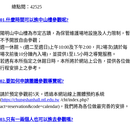
總點閱：42525
01.什麼時間可以進中山樓參觀呢?
陽明山中山樓為市定古蹟，為保管維護場地設施及人力限制，暫
不予開放自由參觀；
週一休館、(週二至週日)上午10:00及下午2:00，共2場次(請於每
場次前後10分鐘內入場)，並提供1至1.5小時之導覽服務。
若遇有本所指定之休館日時，本所將於網站上公告，提供各位做
行程安排上之參考。
02.要如何申請團體參觀導覽呢?
請於預定參觀前5天，透過本網站線上團體預約系統
(
https://chungshanhall.ntl.edu.tw
/cht/index.php?
act=reservation&code=calendar)，我們將為各位做最完善的安排。
03.只有一兩個人也可以進去參觀嗎?