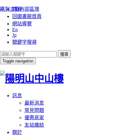
:::
跳到主要內容區塊
首頁
回圖書館首頁
網站導覽
En
Jp
關鍵字搜尋
搜尋
Toggle navigation
訊息
最新消息
常見問題
優惠商家
友站連結
關於