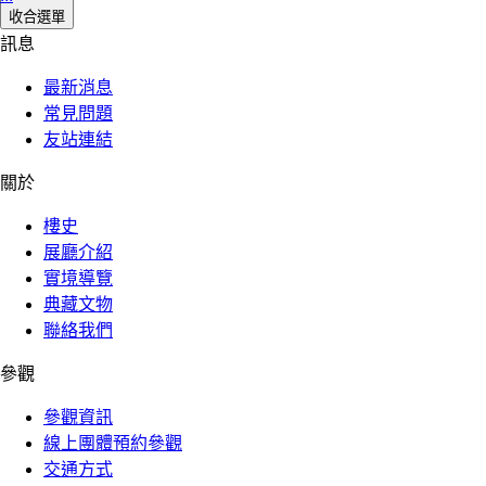
收合選單
訊息
最新消息
常見問題
友站連結
關於
樓史
展廳介紹
實境導覽
典藏文物
聯絡我們
參觀
參觀資訊
線上團體預約參觀
交通方式