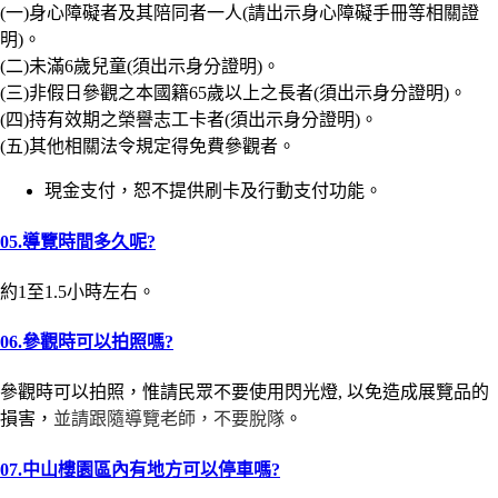
(一)身心障礙者及其陪同者一人(請出示身心障礙手冊等相關證
明)。
(二)未滿6歲兒童(須出示身分證明)。
(三)非假日參觀之本國籍65歲以上之長者(須出示身分證明)。
(四)持有效期之榮譽志工卡者(須出示身分證明)。
(五)其他相關法令規定得免費參觀者。
現金支付，恕不提供刷卡及行動支付功能。
05.導覽時間多久呢?
約1至1.5小時左右。
06.參觀時可以拍照嗎?
參觀時可以拍照，惟請民眾不要使用閃光燈, 以免造成展覽品的
損害，
並請跟隨導覽老師，不要脫隊
。
07.中山樓園區內有地方可以停車嗎?