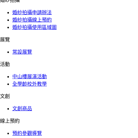
婚紗拍攝
婚紗拍攝申請辦法
婚紗拍攝線上預約
婚紗拍攝使用區域圖
展覽
常設展覽
活動
中山樓展演活動
全學齡校外教學
文創
文創商品
線上預約
預約參觀導覽