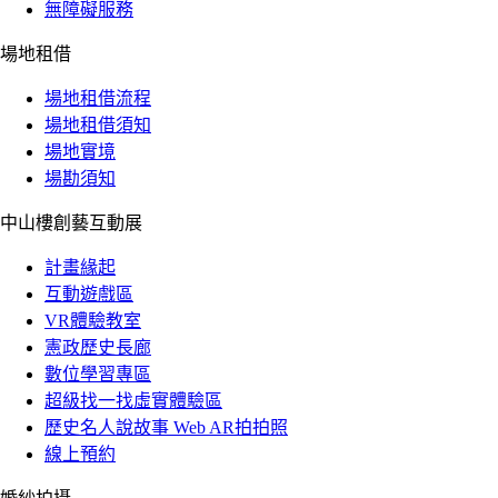
無障礙服務
場地租借
場地租借流程
場地租借須知
場地實境
場勘須知
中山樓創藝互動展
計畫緣起
互動遊戲區
VR體驗教室
憲政歷史長廊
數位學習專區
超級找一找虛實體驗區
歷史名人說故事 Web AR拍拍照
線上預約