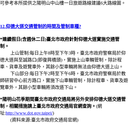
可參考本所提供之陽明山中山樓一日旅遊路線建議6大路線圖。
12.仰德大道交通管制的時間及管制車種?
*連續假日(含週休二日)臺北市政府針對仰德大道實施交通管
制。
上山管制:每日上午8時至下午3時，臺北市政府警察局於仰
德大道與至誠路口(即復興橋頭)，實施上山車輛管制，除計程
車、貨車及遊覽車外，其餘小型車輛將無法由仰德大道上山。
下山部分:每日下午2時至下午6時，臺北市政府警察局於教
師研習中心前方路口，實施下山車輛管制，除計程車、貨車及遊
覽車外，其餘小型車輛將須改道下山。
*陽明山花季期間臺北市政府交通局將另外安排仰德大道交通管
制，相關措施請上臺北市政府交通局官網查詢。
(網
址:
http://www.dot.gov.taipei/
)
(資料來源:臺北市政府交通局官網)