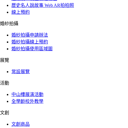
歷史名人說故事 Web AR拍拍照
線上預約
婚紗拍攝
婚紗拍攝申請辦法
婚紗拍攝線上預約
婚紗拍攝使用區域圖
展覽
常設展覽
活動
中山樓展演活動
全學齡校外教學
文創
文創商品