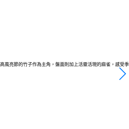
高風亮節的竹子作為主角，盤面則加上活靈活現的麻雀，感受季