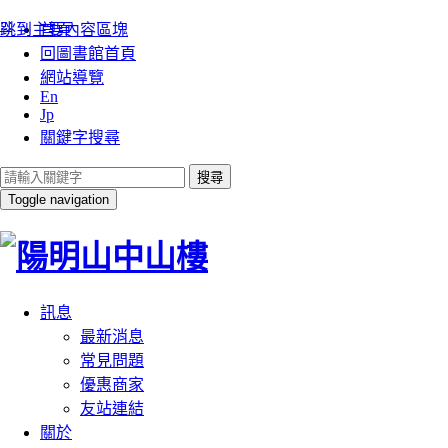
:::
跳到主要內容區塊
首頁
回圖書館首頁
網站導覽
En
Jp
關鍵字搜尋
搜尋
Toggle navigation
訊息
最新消息
常見問題
優惠商家
友站連結
關於