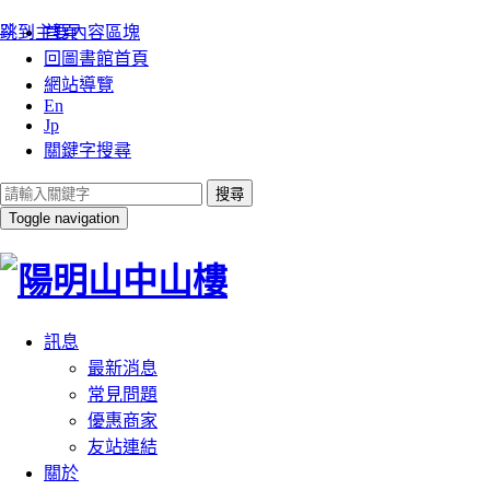
:::
跳到主要內容區塊
首頁
回圖書館首頁
網站導覽
En
Jp
關鍵字搜尋
搜尋
Toggle navigation
訊息
最新消息
常見問題
優惠商家
友站連結
關於