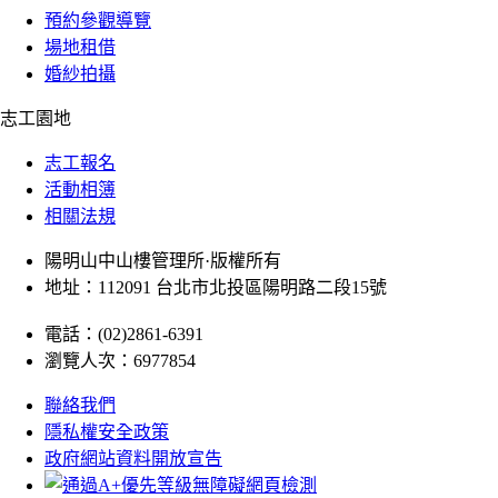
預約參觀導覽
場地租借
婚紗拍攝
志工園地
志工報名
活動相簿
相關法規
陽明山中山樓管理所·版權所有
地址：112091 台北市北投區陽明路二段15號
電話：(02)2861-6391
瀏覽人次：6977854
聯絡我們
隱私權安全政策
政府網站資料開放宣告