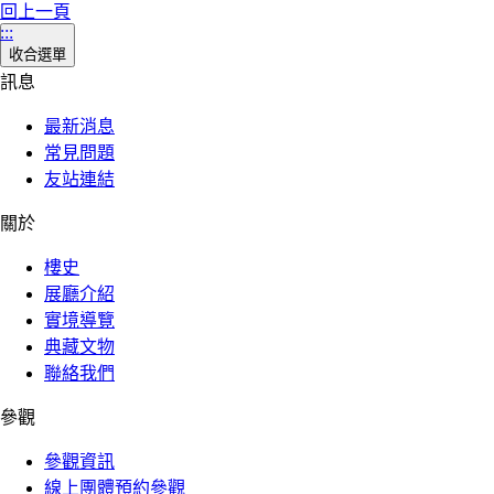
回上一頁
:::
收合選單
訊息
最新消息
常見問題
友站連結
關於
樓史
展廳介紹
實境導覽
典藏文物
聯絡我們
參觀
參觀資訊
線上團體預約參觀