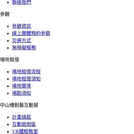
聯絡我們
參觀
參觀資訊
線上團體預約參觀
交通方式
無障礙服務
場地租借
場地租借流程
場地租借須知
場地實境
場勘須知
中山樓創藝互動展
計畫緣起
互動遊戲區
VR體驗教室