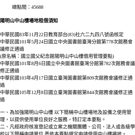
總點閱：45688
陽明山中山樓場地租借須知
中華民國83年11月22日教育部台(83)社六二九四八號函核定
中華民國101年5月24日國立中央圖書館臺灣分館第778次館務會
議修正通過
(原名稱：國立國父紀念館陽明山中山樓借用管理要點)
中華民國101年8月6日國立中央圖書館臺灣分館第782次館務會議
修正通過
中華民國103年4月17日國立臺灣圖書館第809次館務會議修正通
過
中華民國105年12月8日國立臺灣圖書館第844次館務會議修正通
過
一、為加強陽明山中山樓 以下簡稱中山樓場地及設備之使用管
理，以提供使用單位良好之服務，特訂定本要點。
二、凡經政府核准登記或立案之機關團體、公司、法人或各級學
校以下簡稱申請單位 悉依本要點規定申請使用中山樓場地。