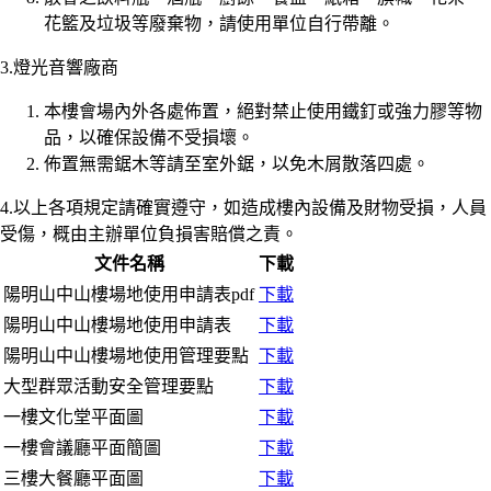
花籃及垃圾等廢棄物，請使用單位自行帶離。
3.燈光音響廠商
本樓會場內外各處佈置，絕對禁止使用鐵釘或強力膠等物
品，以確保設備不受損壞。
佈置無需鋸木等請至室外鋸，以免木屑散落四處。
4.以上各項規定請確實遵守，如造成樓內設備及財物受損，人員
受傷，概由主辦單位負損害賠償之責。
文件名稱
下載
陽明山中山樓場地使用申請表pdf
下載
陽明山中山樓場地使用申請表
下載
陽明山中山樓場地使用管理要點
下載
大型群眾活動安全管理要點
下載
一樓文化堂平面圖
下載
一樓會議廳平面簡圖
下載
三樓大餐廳平面圖
下載