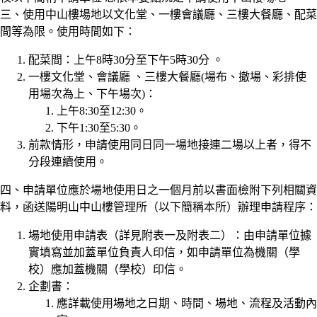
三、使用中山樓場地以文化堂、一樓會議廳、三樓大餐廳、配菜
間等為限。使用時間如下：
配菜間：上午8時30分至下午5時30分 。
一樓文化堂、會議廳 、三樓大餐廳(場布、撤場、彩排使
用場次為上、下午場次)：
上午8:30至12:30。
下午1:30至5:30。
前款情形，申請使用同日同一場地接連二場以上者，得不
分段連續使用。
四、申請單位應於場地使用日之一個月前以書面檢附下列相關資
料，函送陽明山中山樓管理所（以下簡稱本所）辦理申請程序：
場地使用申請表（詳見附表一及附表二）：由申請單位據
實填寫並加蓋單位負責人印信，如申請單位為機關（學
校）應加蓋機關（學校）印信。
企劃書：
應詳載使用場地之日期、時間、場地、流程及活動內