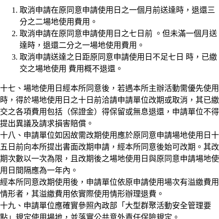
取消申請在原同意申請使用日之一個月前送達時，退還三
分之二場地使用費用。
取消申請在原同意申請使用日之七日前 。但未滿一個月送
達時，退還二分之一場地使用費用。
取消申請送達之日距原同意申請使用日不足七日 時，已繳
交之場地使用 費用概不退還。
十七、場地使用日經本所同意後，若遇本所主辦活動需優先使用
時，得於場地使用日之十日前洽請申請單位改期或取消，其已繳
交之各項費用包括（保證金）得保留或無息退還，申請單位不得
提出異議及請求損害賠償。
十八、
申請單位如因故需改期使用應於原同意申請場地使用日十
五日前向本所提出書面改期申請，經本所同意後始可改期。其改
期次數以一次為限，且改期後之場地使用日與原同意申請場地使
用日間隔應為一年內。
經本所同意改期使用後，申請單位依原申請使用場次有溢繳費用
情形者，其溢繳費用依實際使用情形辦理退費。
十九、申請單位應確實參照內政部「大型群聚活動安全管理要
點」規定使用場地，並落實公共意外責任保險規定。