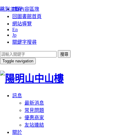
:::
跳到主要內容區塊
首頁
回圖書館首頁
網站導覽
En
Jp
關鍵字搜尋
搜尋
Toggle navigation
訊息
最新消息
常見問題
優惠商家
友站連結
關於