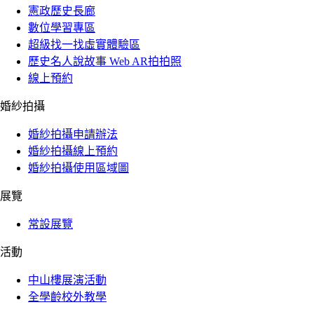
憲政歷史長廊
數位學習專區
超級找一找虛實體驗區
歷史名人說故事 Web AR拍拍照
線上預約
婚紗拍攝
婚紗拍攝申請辦法
婚紗拍攝線上預約
婚紗拍攝使用區域圖
展覽
常設展覽
活動
中山樓展演活動
全學齡校外教學