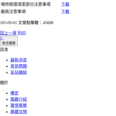
場地租借清潔部分注意事項
下載
廠商注意事項
下載
105-09-01 文章點擊數：45688
回上一頁
列印
:::
收合選單
訊息
最新消息
常見問題
友站連結
關於
樓史
展廳介紹
實境導覽
典藏文物