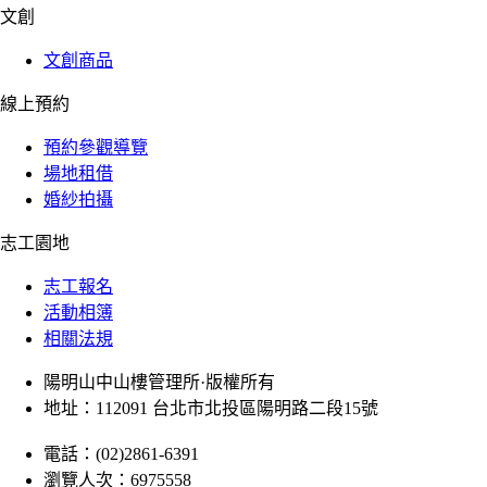
文創
文創商品
線上預約
預約參觀導覽
場地租借
婚紗拍攝
志工園地
志工報名
活動相簿
相關法規
陽明山中山樓管理所·版權所有
地址：112091 台北市北投區陽明路二段15號
電話：(02)2861-6391
瀏覽人次：6975558