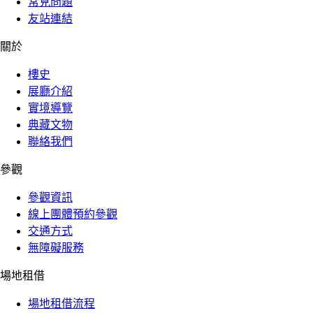
常見問題
友站連結
關於
樓史
展廳介紹
實境導覽
典藏文物
聯絡我們
參觀
參觀資訊
線上團體預約參觀
交通方式
無障礙服務
場地租借
場地租借流程