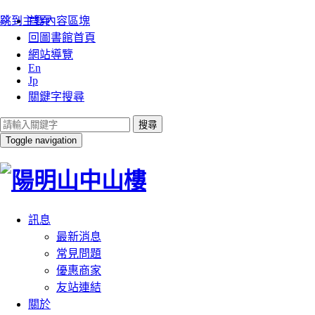
:::
跳到主要內容區塊
首頁
回圖書館首頁
網站導覽
En
Jp
關鍵字搜尋
搜尋
Toggle navigation
訊息
最新消息
常見問題
優惠商家
友站連結
關於