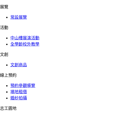
展覽
常設展覽
活動
中山樓展演活動
全學齡校外教學
文創
文創商品
線上預約
預約參觀導覽
場地租借
婚紗拍攝
志工園地