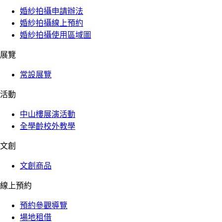
婚紗拍攝申請辦法
婚紗拍攝線上預約
婚紗拍攝使用區域圖
展覽
常設展覽
活動
中山樓展演活動
全學齡校外教學
文創
文創商品
線上預約
預約參觀導覽
場地租借