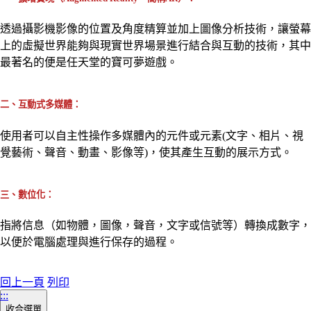
透過攝影機影像的位置及角度精算並加上圖像分析技術，讓螢幕
上的虛擬世界能夠與現實世界場景進行結合與互動的技術，其中
最著名的便是任天堂的寶可夢遊戲。
二、互動式多媒體：
使用者可以自主性操作多媒體內的元件或元素(文字、相片、視
覺藝術、聲音、動畫、影像等)，使其產生互動的展示方式。
三、數位化：
指將信息（如物體，圖像，聲音，文字或信號等）轉換成數字，
以便於電腦處理與進行保存的過程。
回上一頁
列印
:::
收合選單