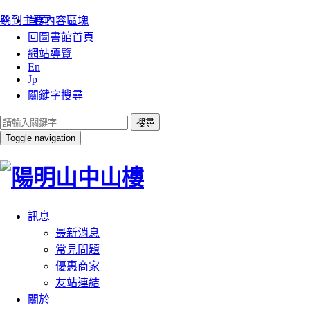
:::
跳到主要內容區塊
首頁
回圖書館首頁
網站導覽
En
Jp
關鍵字搜尋
搜尋
Toggle navigation
訊息
最新消息
常見問題
優惠商家
友站連結
關於