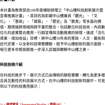
本計畫為教育部自106年度補助辦理之「中山樓科技創新展示暨
宣導推廣計畫」，其目的為彰顯中山樓兼具「觀光」、「文
化」、「憲政」、「建築」、「歷史」及「教育」等多面向價
值，期透過跨領域與跨平臺的整合，包括數位科技技術、內容數
位化的虛實整合應用、行銷宣傳與活動推廣的辦理，達成「活化
資產、增加收益」目標，將中山樓50年來的憲政、人文、藝術與
近代史實，以全新科技導覽體驗，賦予中山樓創新的展示面貌，
吸引更多年輕族群進一步深入認識與瞭解中山樓之美。
科技技術介紹
在科技的進步下，展示方式已由傳統的靜態實體，轉化為更多樣
且具互動性的科技展示方式，在中山樓的科技創新特展中，可見
到以下的科技應用展示：
一、擴增實境（Augmented Reality，簡稱AR）：