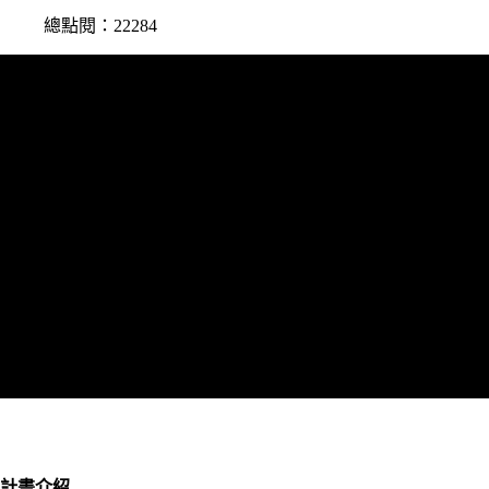
總點閱：22284
計畫介紹