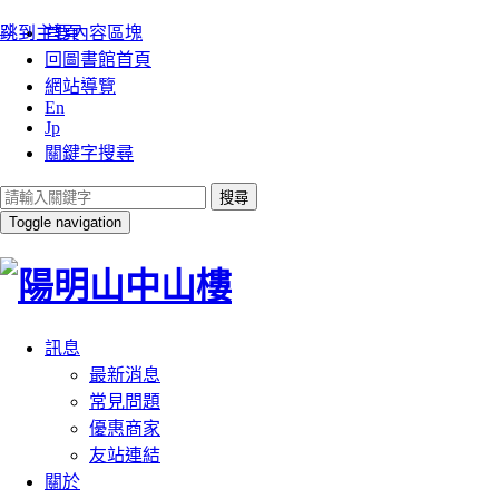
:::
跳到主要內容區塊
首頁
回圖書館首頁
網站導覽
En
Jp
關鍵字搜尋
搜尋
Toggle navigation
訊息
最新消息
常見問題
優惠商家
友站連結
關於