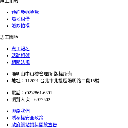
線上預約
預約參觀導覽
場地租借
婚紗拍攝
志工園地
志工報名
活動相簿
相關法規
陽明山中山樓管理所·版權所有
地址：112091 台北市北投區陽明路二段15號
電話：(02)2861-6391
瀏覽人次：6977502
聯絡我們
隱私權安全政策
政府網站資料開放宣告