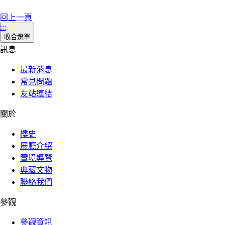
回上一頁
:::
收合選單
訊息
最新消息
常見問題
友站連結
關於
樓史
展廳介紹
實境導覽
典藏文物
聯絡我們
參觀
參觀資訊