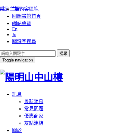
:::
跳到主要內容區塊
首頁
回圖書館首頁
網站導覽
En
Jp
關鍵字搜尋
搜尋
Toggle navigation
訊息
最新消息
常見問題
優惠商家
友站連結
關於