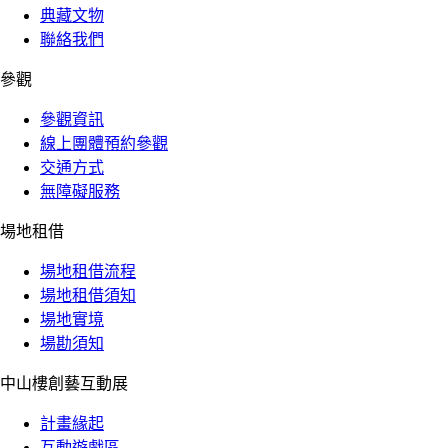
典藏文物
聯絡我們
參觀
參觀資訊
線上團體預約參觀
交通方式
無障礙服務
場地租借
場地租借流程
場地租借須知
場地實境
場勘須知
中山樓創藝互動展
計畫緣起
互動遊戲區