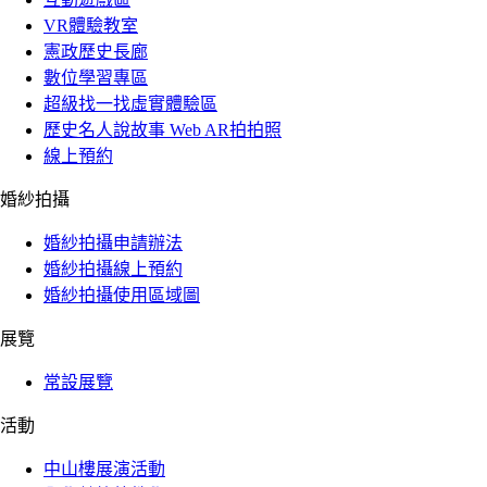
VR體驗教室
憲政歷史長廊
數位學習專區
超級找一找虛實體驗區
歷史名人說故事 Web AR拍拍照
線上預約
婚紗拍攝
婚紗拍攝申請辦法
婚紗拍攝線上預約
婚紗拍攝使用區域圖
展覽
常設展覽
活動
中山樓展演活動