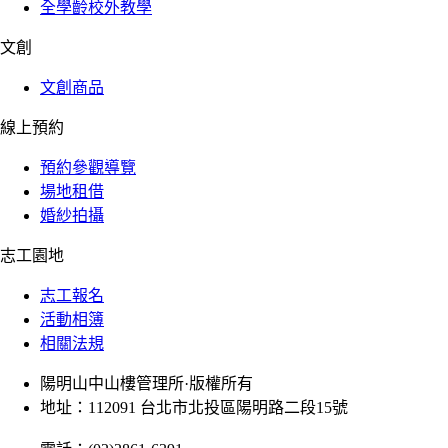
全學齡校外教學
文創
文創商品
線上預約
預約參觀導覽
場地租借
婚紗拍攝
志工園地
志工報名
活動相簿
相關法規
陽明山中山樓管理所·版權所有
地址：112091 台北市北投區陽明路二段15號