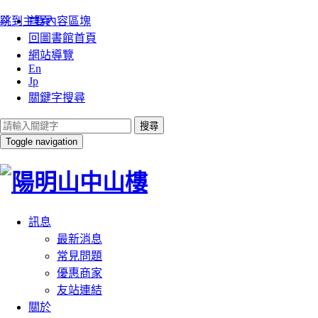
:::
跳到主要內容區塊
首頁
回圖書館首頁
網站導覽
En
Jp
關鍵字搜尋
搜尋
Toggle navigation
訊息
最新消息
常見問題
優惠商家
友站連結
關於