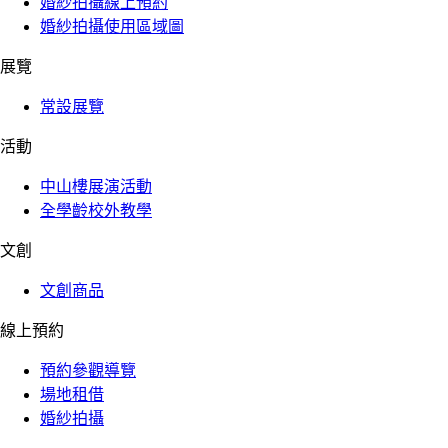
婚紗拍攝線上預約
婚紗拍攝使用區域圖
展覽
常設展覽
活動
中山樓展演活動
全學齡校外教學
文創
文創商品
線上預約
預約參觀導覽
場地租借
婚紗拍攝