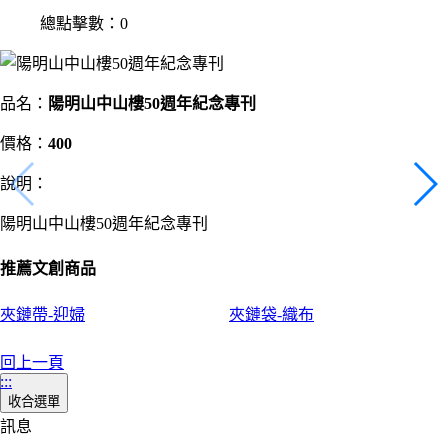
總點擊數：0
品名：
陽明山中山樓50週年紀念專刊
價格：
400
說明：
陽明山中山樓50週年紀念專刊
推薦文創商品
夾鏈帶-迎婦
夾鏈袋-織布
回上一頁
:::
收合選單
訊息