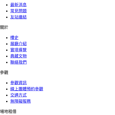
最新消息
常見問題
友站連結
關於
樓史
展廳介紹
實境導覽
典藏文物
聯絡我們
參觀
參觀資訊
線上團體預約參觀
交通方式
無障礙服務
場地租借