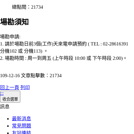
總點閱：21734
場勘須知
場勘申請:
1. 請於場勘日前3個(工作)天來電申請預約 ( TEL : 02-28616391
分機102 或 分機113) 。
2. 場勘時間 : 周一到周五 (上午時段 10:00 或 下午時段 2:00)。
109-12-16 文章點擊數：21734
回上一頁
列印
:::
收合選單
訊息
最新消息
常見問題
友站連結