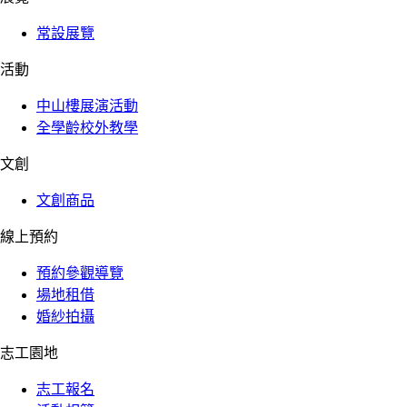
常設展覽
活動
中山樓展演活動
全學齡校外教學
文創
文創商品
線上預約
預約參觀導覽
場地租借
婚紗拍攝
志工園地
志工報名