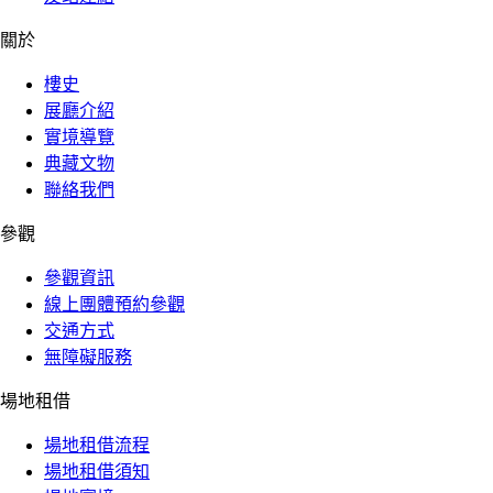
關於
樓史
展廳介紹
實境導覽
典藏文物
聯絡我們
參觀
參觀資訊
線上團體預約參觀
交通方式
無障礙服務
場地租借
場地租借流程
場地租借須知