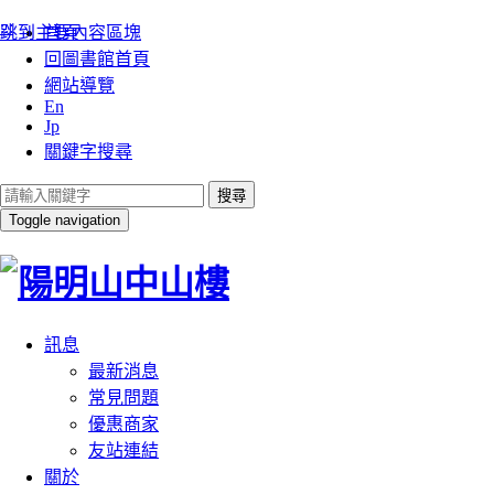
:::
跳到主要內容區塊
首頁
回圖書館首頁
網站導覽
En
Jp
關鍵字搜尋
搜尋
Toggle navigation
訊息
最新消息
常見問題
優惠商家
友站連結
關於