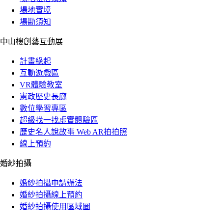
場地實境
場勘須知
中山樓創藝互動展
計畫緣起
互動遊戲區
VR體驗教室
憲政歷史長廊
數位學習專區
超級找一找虛實體驗區
歷史名人說故事 Web AR拍拍照
線上預約
婚紗拍攝
婚紗拍攝申請辦法
婚紗拍攝線上預約
婚紗拍攝使用區域圖