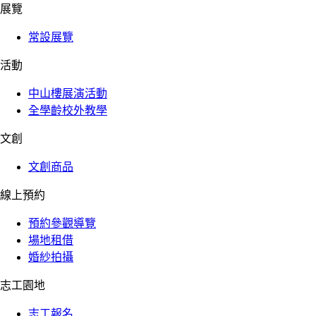
展覽
常設展覽
活動
中山樓展演活動
全學齡校外教學
文創
文創商品
線上預約
預約參觀導覽
場地租借
婚紗拍攝
志工園地
志工報名