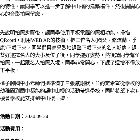
的特性，讓同學可以進一步了解中山樓的建築構件，然後開開心
心的合影拍照留戀。
先說明拍照步驟後，讓同學使用平板電腦的照相功能，掃描
QRcord，利用WEB AR的技術，把三位名人(國父、修澤蘭、季
康)下載下來，同學們興高采烈地調整下載下來的名人影像，調
整好選擇名人的大小及位子後，同學擺好姿勢，然後請同學幫忙
拍照，一起跟名人拍照入境，同學非常開心，下課了還捨不得放
下平板。
桃子腳國中小老師們還準備了三張感謝狀，並約定希望從學校的
幼稚園到國中都能夠讓中山樓的活動帶進學校，同時希望下次有
機會學校能安排到中山樓一遊。
活動日期：
2024-09-24
活動費用：