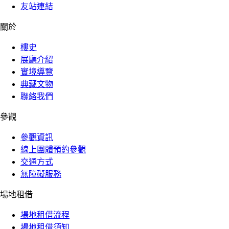
友站連結
關於
樓史
展廳介紹
實境導覽
典藏文物
聯絡我們
參觀
參觀資訊
線上團體預約參觀
交通方式
無障礙服務
場地租借
場地租借流程
場地租借須知