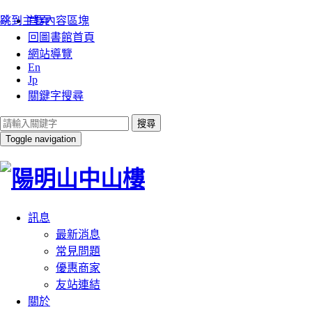
:::
跳到主要內容區塊
首頁
回圖書館首頁
網站導覽
En
Jp
關鍵字搜尋
搜尋
Toggle navigation
訊息
最新消息
常見問題
優惠商家
友站連結
關於