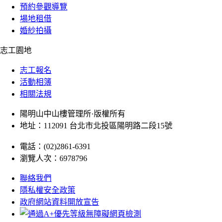
預約參觀導覽
場地租借
婚紗拍攝
志工園地
志工報名
活動相簿
相關法規
陽明山中山樓管理所·版權所有
地址：112091 台北市北投區陽明路二段15號
電話：(02)2861-6391
瀏覽人次：6978796
聯絡我們
隱私權安全政策
政府網站資料開放宣告