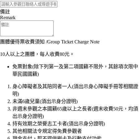
備註
Remark
團體優待票收費須知 /Group Ticket Charge Note
10人以上之團體，每人收費80元。
免票對象(除下列第一及第二項國籍不限外，其餘項次限中
華民國國籍)
身心障礙者及其陪同者一人(須出示身心障礙手冊等相關證
明)
未滿6歲兒童(須出示身分證明)
非週末參觀之本國籍65歲以上之長者(週末收費50元，均須
出示身分證明)
持有效期之榮譽志工卡者(須出示身分證明)
其他相關法令規定得免費參觀者
現金支付，恕不提供刷卡及行動支付功能