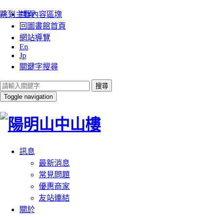
:::
跳到主要內容區塊
首頁
回圖書館首頁
網站導覽
En
Jp
關鍵字搜尋
搜尋
Toggle navigation
訊息
最新消息
常見問題
優惠商家
友站連結
關於