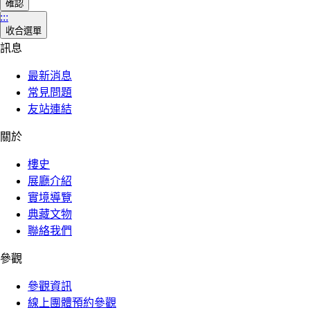
確認
:::
收合選單
訊息
最新消息
常見問題
友站連結
關於
樓史
展廳介紹
實境導覽
典藏文物
聯絡我們
參觀
參觀資訊
線上團體預約參觀