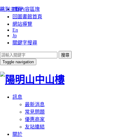
:::
跳到主要內容區塊
首頁
回圖書館首頁
網站導覽
En
Jp
關鍵字搜尋
搜尋
Toggle navigation
訊息
最新消息
常見問題
優惠商家
友站連結
關於