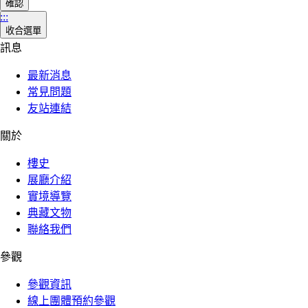
確認
:::
收合選單
訊息
最新消息
常見問題
友站連結
關於
樓史
展廳介紹
實境導覽
典藏文物
聯絡我們
參觀
參觀資訊
線上團體預約參觀