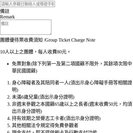
備註
Remark
團體優待票收費須知 /Group Ticket Charge Note
10人以上之團體，每人收費80元。
免票對象(除下列第一及第二項國籍不限外，其餘項次限中
華民國國籍)
身心障礙者及其陪同者一人(須出示身心障礙手冊等相關證
明)
未滿6歲兒童(須出示身分證明)
非週末參觀之本國籍65歲以上之長者(週末收費50元，均須
出示身分證明)
持有效期之榮譽志工卡者(須出示身分證明)
其他相關法令規定得免費參觀者
現金支付，恕不提供刷卡及行動支付功能