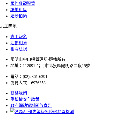
預約參觀導覽
場地租借
婚紗拍攝
志工園地
志工報名
活動相簿
相關法規
陽明山中山樓管理所·版權所有
地址：112091 台北市北投區陽明路二段15號
電話：(02)2861-6391
瀏覽人次：6976358
聯絡我們
隱私權安全政策
政府網站資料開放宣告