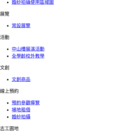
婚紗拍攝使用區域圖
展覽
常設展覽
活動
中山樓展演活動
全學齡校外教學
文創
文創商品
線上預約
預約參觀導覽
場地租借
婚紗拍攝
志工園地