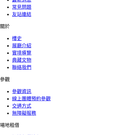
常見問題
友站連結
關於
樓史
展廳介紹
實境導覽
典藏文物
聯絡我們
參觀
參觀資訊
線上團體預約參觀
交通方式
無障礙服務
場地租借