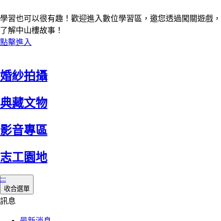
學習也可以很有趣！歡迎進入數位學習區，邀您透過闖關遊戲，
了解中山樓故事！
點擊進入
婚紗拍攝
典藏文物
影音專區
志工園地
:::
收合選單
訊息
最新消息