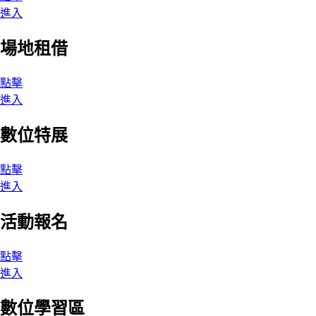
進入
場地租借
點擊
進入
數位特展
點擊
進入
活動報名
點擊
進入
數位學習區