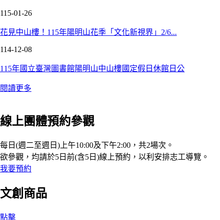
115-01-26
花見中山樓！115年陽明山花季「文化新視界」2/6...
114-12-08
115年國立臺灣圖書館陽明山中山樓國定假日休館日公
閱讀更多
線上團體預約參觀
每日(週二至週日)上午10:00及下午2:00，共2場次。
欲參觀，均請於5日前(含5日)線上預約，以利安排志工導覽。
我要預約
文創商品
點擊