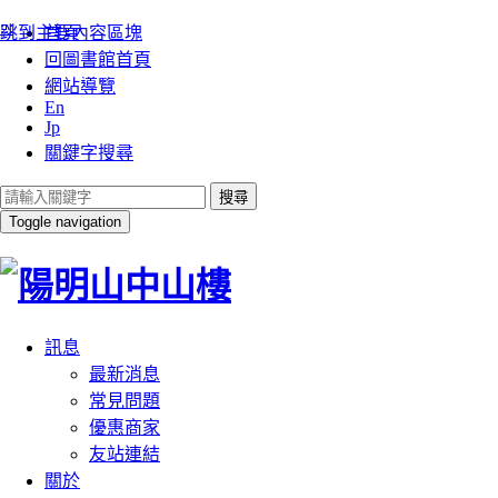
:::
跳到主要內容區塊
首頁
回圖書館首頁
網站導覽
En
Jp
關鍵字搜尋
搜尋
Toggle navigation
訊息
最新消息
常見問題
優惠商家
友站連結
關於