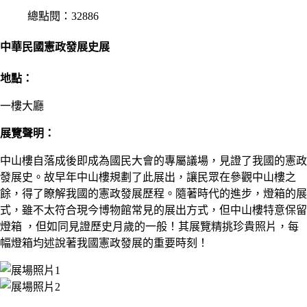
總點閱：32886
中華民國憲政發展史展
地點：
一樓大廳
展覽聲明：
中山樓自落成後即成為國民大會的專屬議場，見證了我國的憲政
發展史。故早年中山樓規劃了此展出，讓民眾在參觀中山樓之
餘，得了瞭解我國的憲政發展歷程。隨著時代的進步，燈箱的展
式，雖不太符合現今博物館常見的展出方式，但中山樓特意保留
燈箱 ，但如同見證歷史月歲的一般！其展覽精挑珍貴照片，每
幅燈箱均述說著我國憲政發展的重要時刻！