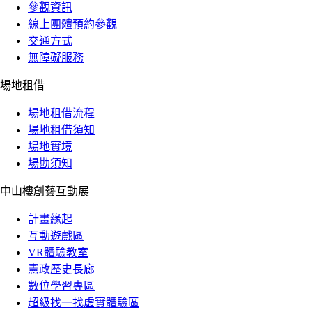
參觀資訊
線上團體預約參觀
交通方式
無障礙服務
場地租借
場地租借流程
場地租借須知
場地實境
場勘須知
中山樓創藝互動展
計畫緣起
互動遊戲區
VR體驗教室
憲政歷史長廊
數位學習專區
超級找一找虛實體驗區