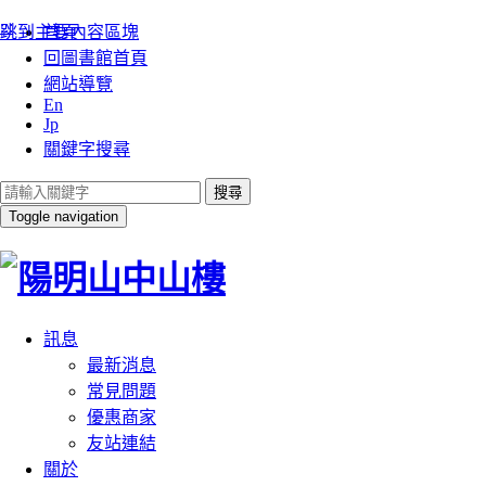
:::
跳到主要內容區塊
首頁
回圖書館首頁
網站導覽
En
Jp
關鍵字搜尋
搜尋
Toggle navigation
訊息
最新消息
常見問題
優惠商家
友站連結
關於