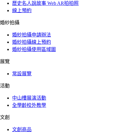
歷史名人說故事 Web AR拍拍照
線上預約
婚紗拍攝
婚紗拍攝申請辦法
婚紗拍攝線上預約
婚紗拍攝使用區域圖
展覽
常設展覽
活動
中山樓展演活動
全學齡校外教學
文創
文創商品