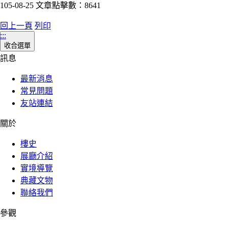
105-08-25 文章點擊數：8641
回上一頁
列印
:::
收合選單
訊息
最新消息
常見問題
友站連結
關於
樓史
展廳介紹
實境導覽
典藏文物
聯絡我們
參觀