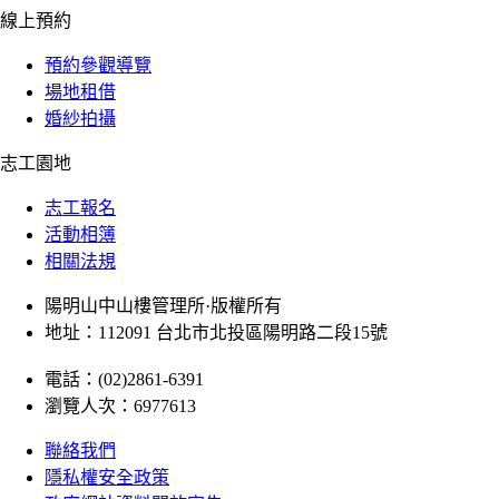
線上預約
預約參觀導覽
場地租借
婚紗拍攝
志工園地
志工報名
活動相簿
相關法規
陽明山中山樓管理所·版權所有
地址：112091 台北市北投區陽明路二段15號
電話：(02)2861-6391
瀏覽人次：6977613
聯絡我們
隱私權安全政策