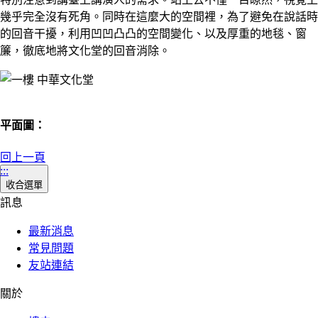
幾乎完全沒有死角。同時在這麼大的空間裡，為了避免在說話時
的回音干擾，利用凹凹凸凸的空間變化、以及厚重的地毯、窗
簾，徹底地將文化堂的回音消除。
平面圖：
回上一頁
:::
收合選單
訊息
最新消息
常見問題
友站連結
關於