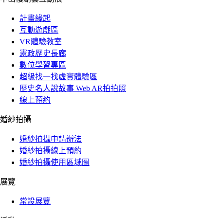
計畫緣起
互動遊戲區
VR體驗教室
憲政歷史長廊
數位學習專區
超級找一找虛實體驗區
歷史名人說故事 Web AR拍拍照
線上預約
婚紗拍攝
婚紗拍攝申請辦法
婚紗拍攝線上預約
婚紗拍攝使用區域圖
展覽
常設展覽