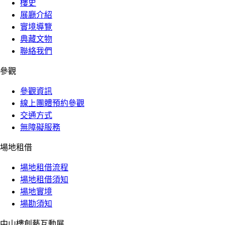
樓史
展廳介紹
實境導覽
典藏文物
聯絡我們
參觀
參觀資訊
線上團體預約參觀
交通方式
無障礙服務
場地租借
場地租借流程
場地租借須知
場地實境
場勘須知
中山樓創藝互動展