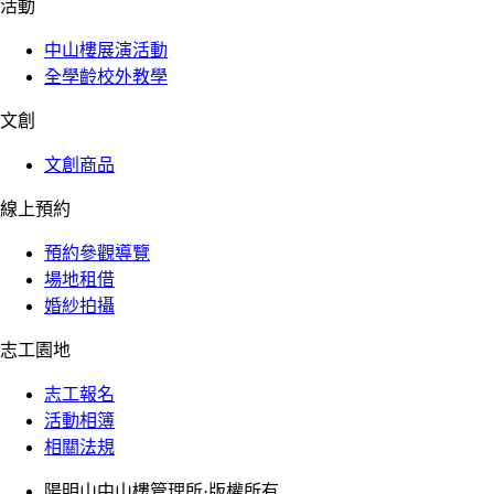
活動
中山樓展演活動
全學齡校外教學
文創
文創商品
線上預約
預約參觀導覽
場地租借
婚紗拍攝
志工園地
志工報名
活動相簿
相關法規
陽明山中山樓管理所·版權所有