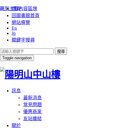
:::
跳到主要內容區塊
首頁
回圖書館首頁
網站導覽
En
Jp
關鍵字搜尋
搜尋
Toggle navigation
訊息
最新消息
常見問題
優惠商家
友站連結
關於