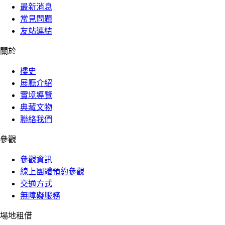
最新消息
常見問題
友站連結
關於
樓史
展廳介紹
實境導覽
典藏文物
聯絡我們
參觀
參觀資訊
線上團體預約參觀
交通方式
無障礙服務
場地租借