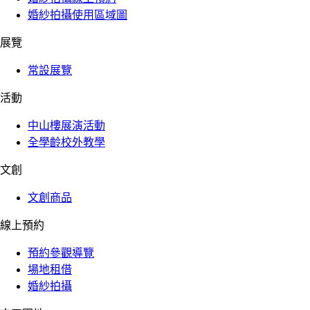
婚紗拍攝使用區域圖
展覽
常設展覽
活動
中山樓展演活動
全學齡校外教學
文創
文創商品
線上預約
預約參觀導覽
場地租借
婚紗拍攝