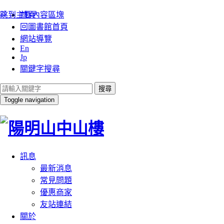
:::
跳到主要內容區塊
首頁
回圖書館首頁
網站導覽
En
Jp
關鍵字搜尋
搜尋
Toggle navigation
訊息
最新消息
常見問題
優惠商家
友站連結
關於