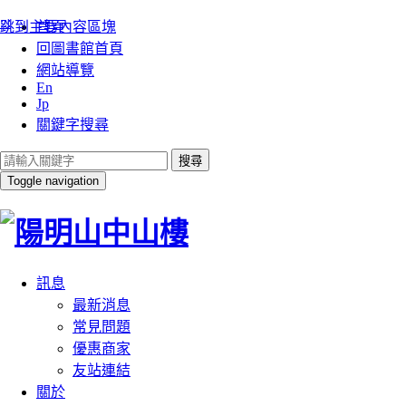
:::
跳到主要內容區塊
首頁
回圖書館首頁
網站導覽
En
Jp
關鍵字搜尋
搜尋
Toggle navigation
訊息
最新消息
常見問題
優惠商家
友站連結
關於