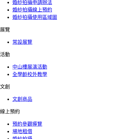
婚紗拍攝申請辦法
婚紗拍攝線上預約
婚紗拍攝使用區域圖
展覽
常設展覽
活動
中山樓展演活動
全學齡校外教學
文創
文創商品
線上預約
預約參觀導覽
場地租借
婚紗拍攝