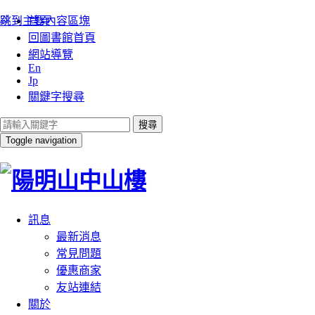
:::
跳到主要內容區塊
首頁
回圖書館首頁
網站導覽
En
Jp
關鍵字搜尋
搜尋
Toggle navigation
訊息
最新消息
常見問題
優惠商家
友站連結
關於