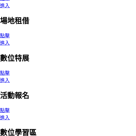
進入
場地租借
點擊
進入
數位特展
點擊
進入
活動報名
點擊
進入
數位學習區