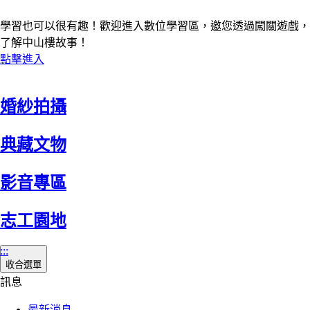
學習也可以很有趣！歡迎進入數位學習區，邀您透過闖關遊戲，
了解中山樓故事！
點擊進入
婚紗拍攝
典藏文物
影音專區
志工園地
:::
收合選單
訊息
最新消息