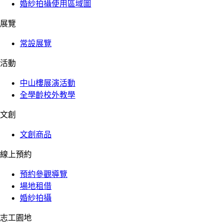
婚紗拍攝使用區域圖
展覽
常設展覽
活動
中山樓展演活動
全學齡校外教學
文創
文創商品
線上預約
預約參觀導覽
場地租借
婚紗拍攝
志工園地