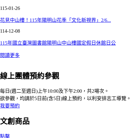
115-01-26
花見中山樓！115年陽明山花季「文化新視界」2/6...
114-12-08
115年國立臺灣圖書館陽明山中山樓國定假日休館日公
閱讀更多
線上團體預約參觀
每日(週二至週日)上午10:00及下午2:00，共2場次。
欲參觀，均請於5日前(含5日)線上預約，以利安排志工導覽。
我要預約
文創商品
點擊