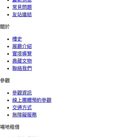
常見問題
友站連結
關於
樓史
展廳介紹
實境導覽
典藏文物
聯絡我們
參觀
參觀資訊
線上團體預約參觀
交通方式
無障礙服務
場地租借