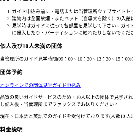
ガイド申込み前に、電話または当管理所ウェブサイトト
建物内は全面禁煙、またペット（盲導犬を除く）の入館
見学時はガイドに従って各部屋を見学して下さい。ガイ
に侵入したり、パーティションに触れたりしないでくだ
個人及び10人未満の団体
当管理所のガイド見学時間(09：00、10：30、13：30、1
団体予約
オンラインでの団体見学ガイド申込み
品質の良いガイドサービスのため、10人以上の団体で見学さ
し記入後、当管理所までファックスでお送りください。
現在、日本語と英語でのガイドを受付けております(人数10 
料金説明