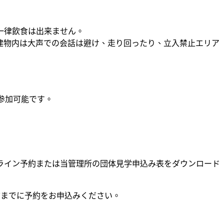
一律飲食は出来ません。
建物内は大声での会話は避け、走り回ったり、立入禁止エリア
に参加可能です。
ライン予約または当管理所の団体見学申込み表をダウンロード
前までに予約をお申込みください。