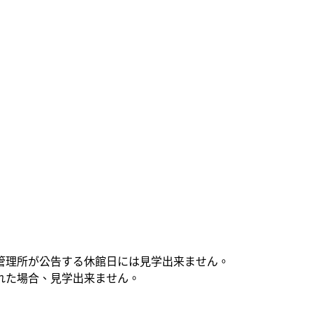
管理所が公告する休館日には見学出来ません。
れた場合、見学出来ません。