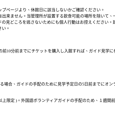
ップページより、休館日に該当しないかご確認ください。
は出来ません。当管理所が設置する飲食可能の場所を除いて、
ドの見どころを逃さないためにも個人行動はお控えください。
さい。
5：00)の前10分前までにチケットを購入し入館すれば、ガイド見学
れる場合、ガイドの手配のために見学予定日の5日前までにオン
人以上限定 )。外国語ボランティアガイドの手配のため、１週間