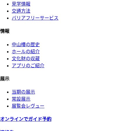
見学情報
交通方法
バリアフリーサービス
情報
中山樓の歴史
ホールの紹介
文化財の収蔵
アプリのご紹介
展示
当期の展示
常設展示
展覧会レヴュー
オンラインでガイド予約