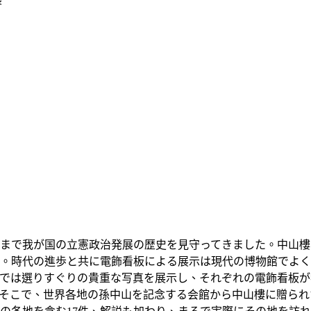
まで我が国の立憲政治発展の歴史を見守ってきました。中山樓
。時代の進歩と共に電飾看板による展示は現代の博物館でよく
では選りすぐりの貴重な写真を展示し、それぞれの電飾看板が
ました。そこで、世界各地の孫中山を記念する会館から中山樓に贈