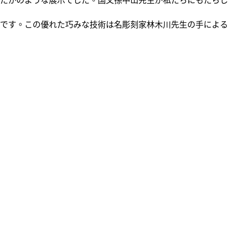
れたかのような展示でした。国父孫中山先生が私たちにもたらし
です。この優れた巧みな技術は名彫刻家林木川先生の手による