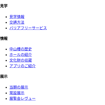
見学
見学情報
交通方法
バリアフリーサービス
情報
中山樓の歴史
ホールの紹介
文化財の収蔵
アプリのご紹介
展示
当期の展示
常設展示
展覧会レヴュー