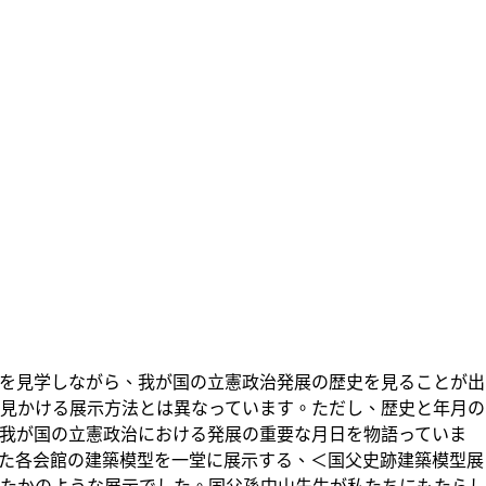
を見学しながら、我が国の立憲政治発展の歴史を見ることが出
見かける展示方法とは異なっています。ただし、歴史と年月の
我が国の立憲政治における発展の重要な月日を物語っていま
られた各会館の建築模型を一堂に展示する、＜国父史跡建築模型展