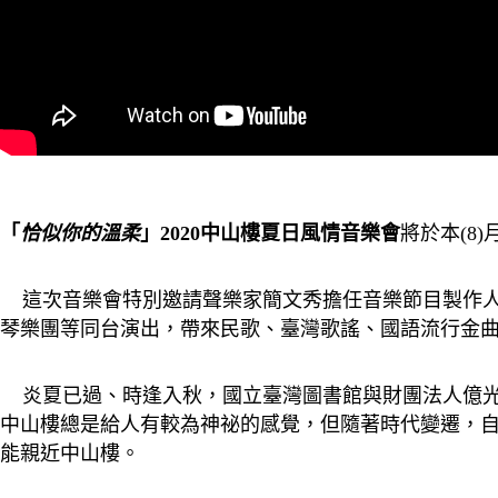
「
恰似你的溫柔
」2020中山樓夏日風情音樂會
將於本(8
這次音樂會特別邀請聲樂家簡文秀擔任音樂節目製作人
琴樂團等同台演出，帶來民歌、臺灣歌謠、國語流行金曲
炎夏已過、時逢入秋，國立臺灣圖書館與財團法人億光文化
中山樓總是給人有較為神祕的感覺，但隨著時代變遷，自
能親近中山樓。