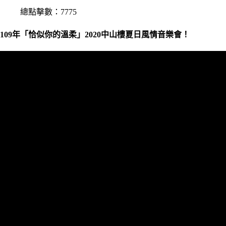
總點擊數：7775
109年「恰似你的溫柔」2020中山樓夏日風情音樂會！