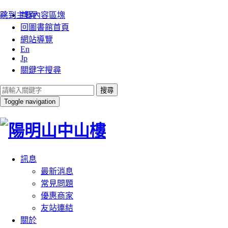
:::
跳到主要內容區塊
首頁
回圖書館首頁
網站導覽
En
Jp
關鍵字搜尋
搜尋
Toggle navigation
訊息
最新消息
常見問題
優惠商家
友站連結
關於