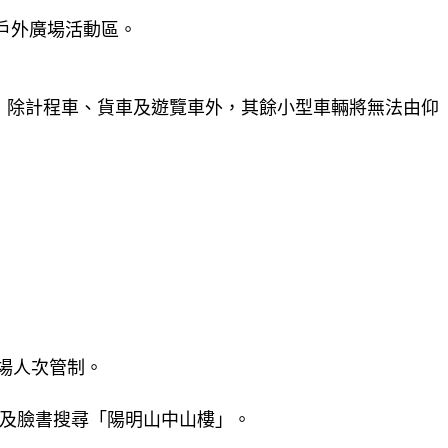
戶外廣場活動區。
制，除計程車、貨車及遊覽車外，其餘小型車輛將無法由仰
入場人次管制。
du.tw，以及臉書搜尋「陽明山中山樓」。