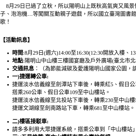
8月29日已過了立秋，所以陽明山上既秋高氣爽又風景
子、泡泡機…等闖關互動親子遊戲，所以國立臺灣圖書
歌！
【活動訊息】
時間
:8月29日(週六)14:00至16:30(12:30開放入樓
地點
:陽明山中山樓三樓國宴廳及戶外廣場(臺北市北
交通訊息
：（為節能減碳及愛護陽明山國家公園，
一)捷運轉公車:
捷運淡水信義線至劍潭站下車後，轉乘紅5、假日公車
搭乘260公車、假日公車109至中山樓站。
捷運淡水信義線至北投站下車後，轉乘230至中山樓
捷運文湖線至劍南路站下車，轉乘681至中山樓站。
二)樓區接駁車:
請多多利用大眾捷運系統，搭乘公車到「中山樓站