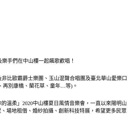
手及樂手們在中山樓一起飆歌歡唱！
非比歐霸爵士樂團、玉山混聲合唱團及臺北華山愛樂口
、再別康橋、蘭花草、童年…等)。
你的溫柔」2020中山樓夏日風情音樂會，一直以來陽明山
覽、場地租借、婚紗拍攝、創新科技特展，希望更多民眾