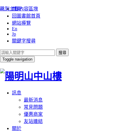
:::
跳到主要內容區塊
首頁
回圖書館首頁
網站導覽
En
Jp
關鍵字搜尋
搜尋
Toggle navigation
訊息
最新消息
常見問題
優惠商家
友站連結
關於