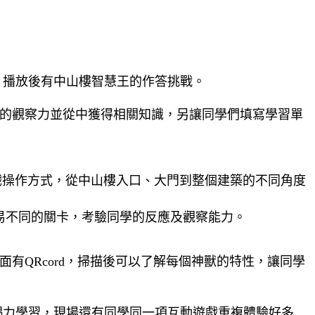
片播放後有中山樓智慧王的作答挑戰。
們的觀察力並從中獲得相關知識，另讓同學們填寫學習單
戲操作方式，從中山樓入口、大門到整個建築的不同角度
易不同的關卡，考驗同學的反應及觀察能力。
有QRcord，掃描後可以了解每個神獸的特性，讓同學
竭力學習，現場還有同學同一項互動遊戲重複體驗好多