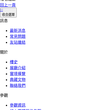
回上一頁
:::
收合選單
訊息
最新消息
常見問題
友站連結
關於
樓史
展廳介紹
實境導覽
典藏文物
聯絡我們
參觀
參觀資訊