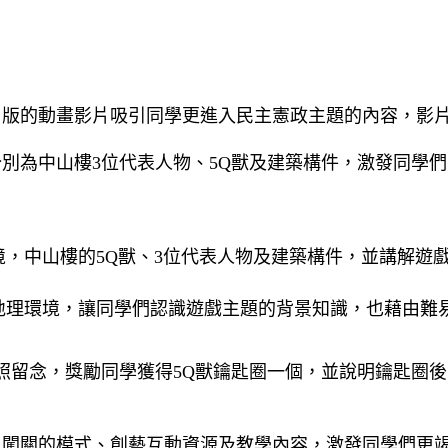
Ｑ版的動畫影片吸引同學更進入民主憲政主題的內容，影
別為中山樓3位代表人物、5Q獸及建築構件，激發同學
，中山樓的5Q獸、3位代表人物及建築構件，並講解遊
地理環境，讓同學們認識遊戲主題的背景知識，也藉由難
留念，獎勵同學獲得5Q獸鑰匙圈一個，並說明鑰匙圈後面
由闖關的模式、創藝互動資源及教學內容，激發同學們更