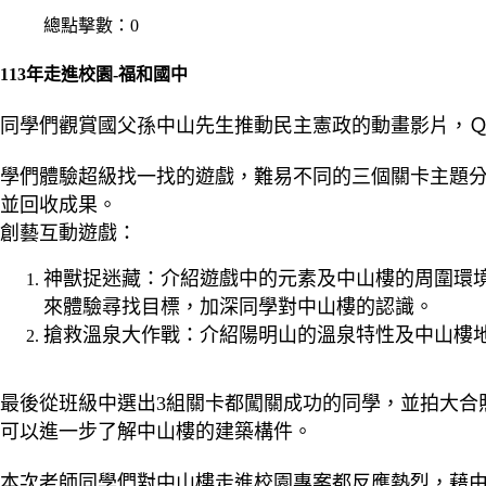
總點擊數：0
113年走進校園-福和國中
同學們觀賞國父孫中山先生推動民主憲政的動畫影片，
學們體驗超級找一找的遊戲，難易不同的三個關卡主題分
並回收成果。
創藝互動遊戲：
神獸捉迷藏：介紹遊戲中的元素及中山樓的周圍環境
來體驗尋找目標，加深同學對中山樓的認識。
搶救溫泉大作戰：介紹陽明山的溫泉特性及中山樓
最後從班級中選出3組關卡都闖關成功的同學，並拍大合照
可以進一步了解中山樓的建築構件。
本次老師同學們對中山樓走進校園專案都反應熱烈，藉